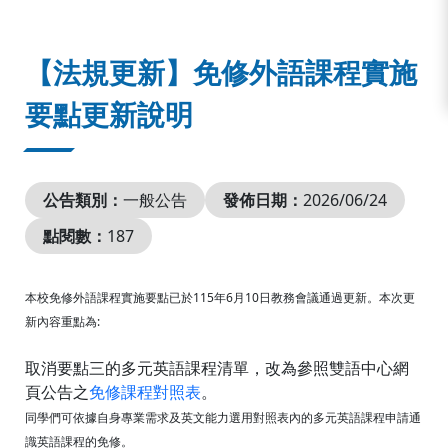
:::
【法規更新】免修外語課程實施
要點更新說明
公告類別：
一般公告
發佈日期：
2026/06/24
點閱數：
187
本校免修外語課程實施要點已於115年6月10日教務會議通過更新。本次更
新內容重點為:
取消要點三的多元英語課程清單，改為參照雙語中心網
頁公告之
免修課程對照表
。
同學們可依據自身專業需求及英文能力選用對照表內的多元英語課程申請通
識英語課程的免修。