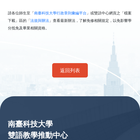
請各位師生至「
南臺科技大學行政章則彙編平台
」或雙語中心網頁之「檔案
下載」區的「
法規與辦法
」查看最新辦法，了解免修相關規定，以免影響學
分抵免及畢業相關資格。
返回列表
:::
南臺科技大學
雙語教學推動中心