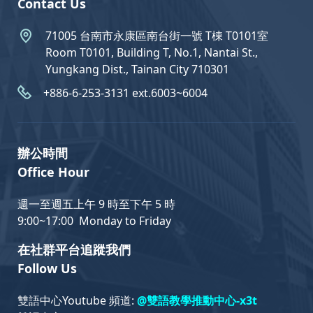
Contact Us
71005 台南市永康區南台街一號 T棟 T0101室
Room T0101, Building T, No.1, Nantai St.,
Yungkang Dist., Tainan City 710301
+886-6-253-3131 ext.6003~6004
辦公時間
Office Hour
週一至週五上午 9 時至下午 5 時
9:00~17:00 Monday to Friday
在社群平台追蹤我們
Follow Us
雙語中心Youtube 頻道:
@雙語教學推動中心-x3t