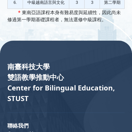
6.
中級越南語言與文化
3
3
第二學期
*
東南亞語課程本身有難易度與延續性，因此尚未
修過第一學期基礎課程者，無法選修中級課程。
:::
南臺科技大學
雙語教學推動中心
Center for Bilingual Education,
STUST
聯絡我們