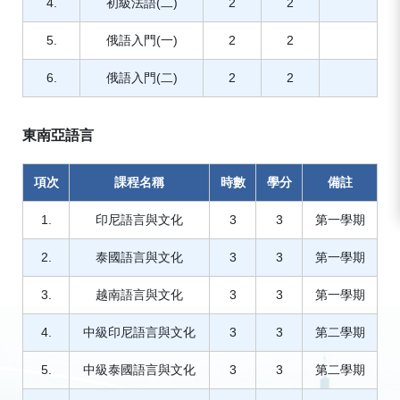
4.
初級法語(二)
2
2
5.
俄語入門(一)
2
2
6.
俄語入門(二)
2
2
東南亞語言
項次
課程名稱
時數
學分
備註
1.
印尼語言與文化
3
3
第一學期
2.
泰國語言與文化
3
3
第一學期
3.
越南語言與文化
3
3
第一學期
4.
中級印尼語言與文化
3
3
第二學期
5.
中級泰國語言與文化
3
3
第二學期