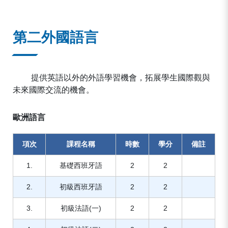
:::
第二外國語言
提供英語以外的外語學習機會，拓展學生國際觀與
未來國際交流的機會。
歐洲語言
項次
課程名稱
時數
學分
備註
1.
基礎西班牙語
2
2
2.
初級西班牙語
2
2
3.
初級法語(一)
2
2