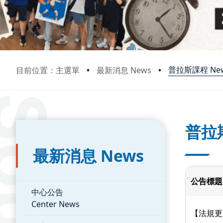
普拉斯課程 News:
目前位置：主選單
最新消息 News
:::
:::
普拉
最新消息 News
公告標題
中心公告
Center News
【法規更