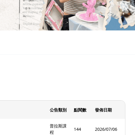
公告類別
點閱數
發佈日期
普拉斯課
144
2026/07/06
程