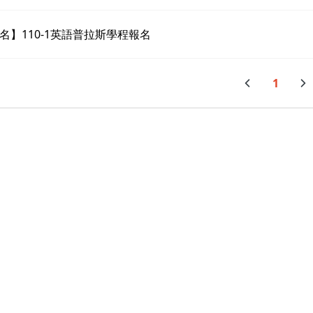
名】110-1英語普拉斯學程報名
1