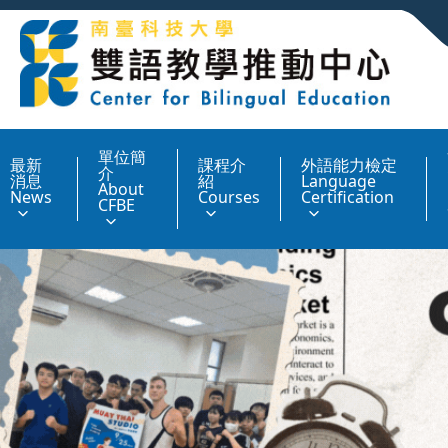
:::
單位簡
最新
課程介
外語能力檢定
介
消息
紹
Language
About
News
Courses
Certification
CFBE