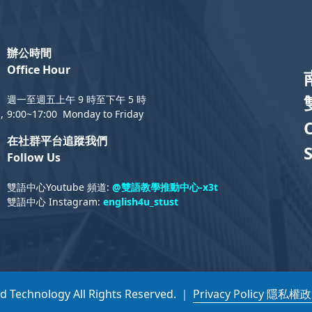
辦公時間
Office Hour
週一至週五上午 9 時至下午 5 時
,
9:00~17:00 Monday to Friday
在社群平台追蹤我們
Follow Us
雙語中心Youtube 頻道:
@雙語教學推動中心-x3t
雙語中心 Instagram:
english4u_stust
nd Technology All Rights Reserved. ｜
Privacy Policy 隱私權