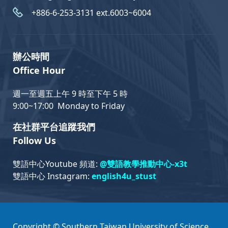
+886-6-253-3131 ext.6003~6004
辦公時間
Office Hour
週一至週五上午 9 時至下午 5 時
9:00~17:00 Monday to Friday
在社群平台追蹤我們
Follow Us
雙語中心Youtube 頻道:
@雙語教學推動中心-x3t
雙語中心 Instagram:
english4u_stust
Copyright © Southern Taiwan University of Science