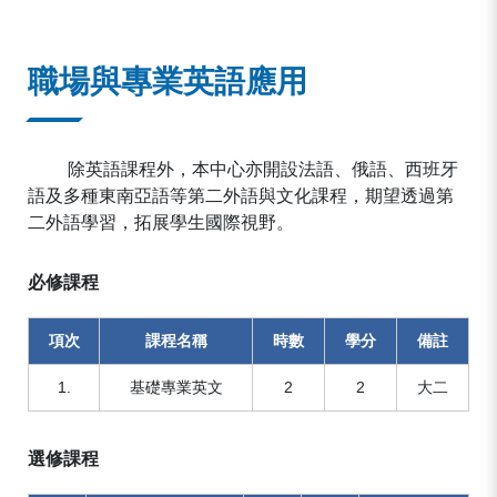
:::
職場與專業英語應用
除英語課程外，本中心亦開設法語、俄語、西班牙
語及多種東南亞語等第二外語與文化課程，期望透過第
二外語學習，拓展學生國際視野。
必修課程
項次
課程名稱
時數
學分
備註
1.
基礎專業英文
2
2
大二
選修課程