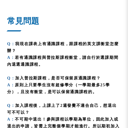
:::
常見問題
Q：
我現在課表上有通識課程，跟課程的英文課衝堂怎麼
辦？
A：
若有通識課程與普拉斯課程衝堂，請自行於選課期間
內退選通識課程。
Q：
加入普拉斯課程，是否可保留原通識課程？
A：
原則上只要學生沒有超修學分（一學期最多25學
分），且沒有衝堂，是可以保留通識課程的。
Q：
加入課程後，上課上了2週發覺不適合自己，想退出
可不可以？
A：
不可期中退出！參與課程以學期為單位，因此加入或
退出的申請，皆需上完整個學期才能進行。所以期初加入