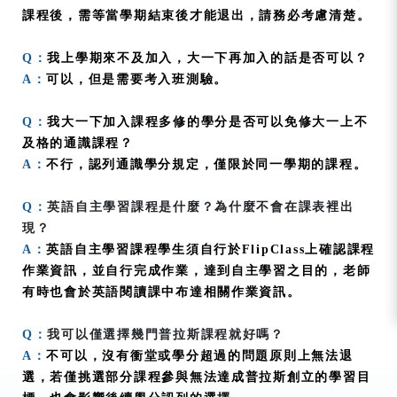
課程後，需等當學期結束後才能退出，請務必考慮清楚。
Q：
我上學期來不及加入，大一下再加入的話是否可以？
A：
可以，但是需要考入班測驗。
Q：
我大一下加入課程多修的學分是否可以免修大一上不
及格的通識課程？
A：
不行，
認列通識學分規定
，僅限於同一學期的課程。
Q：
英語自主學習課程是什麼？為什麼不會在課表裡出
現？
A：
英語自主學習課程學生須自行於FlipClass上確認課程
作業資訊，並自行完成作業，達到自主學習之目的，老師
有時也會於英語閱讀課中布達相關作業資訊。
Q：
我可以僅選擇幾門普拉斯課程就好嗎？
A：
不可以，沒有衝堂或學分超過的問題原則上無法退
選，若僅挑選部分課程參與無法達成普拉斯創立的學習目