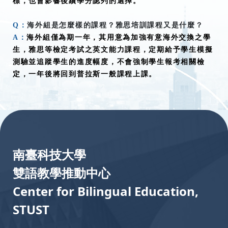
標，也會影響後續學分認列的選擇。
Q：
海外組是怎麼樣的課程？雅思培訓課程又是什麼？
A：
海外組僅為期一年，其用意為加強有意海外交換之學
生，雅思等檢定考試之英文能力課程，定期給予學生模擬
測驗並追蹤學生的進度幅度，不會強制學生報考相關檢
定，一年後將回到普拉斯一般課程上課。
:::
南臺科技大學
雙語教學推動中心
Center for Bilingual Education,
STUST