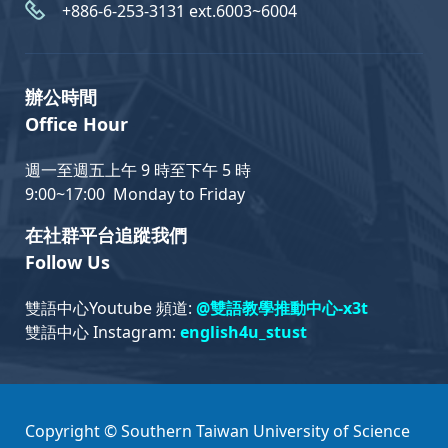
+886-6-253-3131 ext.6003~6004
辦公時間
Office Hour
週一至週五上午 9 時至下午 5 時
9:00~17:00 Monday to Friday
在社群平台追蹤我們
Follow Us
雙語中心Youtube 頻道:
@雙語教學推動中心-x3t
雙語中心 Instagram:
english4u_stust
Copyright © Southern Taiwan University of Science