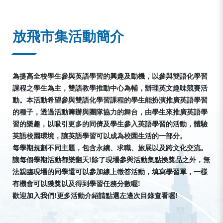
:::
放飛市集活動簡介
為提高全校學生參與英語學習的興趣及動機，以參與雙語化學習
課程之學生為主，雙語教學推動中心為輔，辦理英文趣味競賽活
動。本活動希望參與雙語化學習課程的學生能扮演推廣英語學習
的種子，透過活動籌辦與團隊協力的舞台，由學生來推廣英語學
習的樂趣，以吸引更多的同儕及學生參入英語學習的活動，體驗
英語校園環境，讓英語學習可以成為校園生活的一部分。
每學期規劃不同主題，包含永續、求職、旅展以及跨文化交流。
讓每個學期活動都樂翻天!除了現場參與活動集點換獎品之外，無
法親臨現場的同學還可以參加線上徵答活動，填寫學習單，一樣
有機會可以獲獎以及得到學習任務分數喔!
歡迎加入我們!更多活動介紹請點選左邊次目錄查看喔!