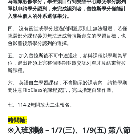
為通識必修學分，學生須自行到雙語中心繳交學分認列
單以申請學分認列，未完成認列者，普拉斯學分僅能計
入學生個人的外系選修學分。
四、 沒有衝堂或學分超過的問題原則上無法退選，若僅
挑選部分課程參與無法達成普拉斯創立的學習目標，也
會影響後續學分認列的選擇。
五、 加入普拉斯後不可中途退出，參與課程以學期為單
位，退出皆須上完整個學期並繳交認列單才算結束普拉
斯課程。
六、 英語自主學習課程，不會顯示於課表內，請於學期
間注意FlipClass的課程資訊，完成指定自學作業。
七、114-2無開放大二生報名。
時間軸:
※入班測驗－1/7(三)、1/9(五) 第八節