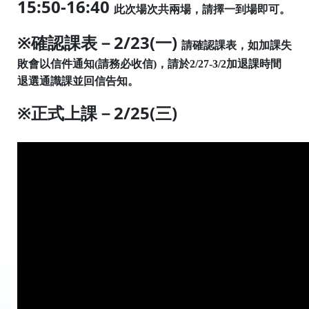
15:50-16:40
此次場次共兩場，
請擇一到場即可。
※確認課表－2/23(一)
請確認課表，如加課失
敗會以信件通知(請務必收信)，
請於2/27-3/2加退課時間
退選通識課並回信告知。
※正式上課－2/25(三)