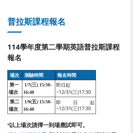
:::
普拉斯課程報名
114學年度第二學期英語普拉斯課程
報名
場次
測驗時間
報名時間
即日起
第一
1/7(三) 15:50-
~12/31(三)17:30
場次
16:40
第二
1/9(五) 15:50-
即日起
~12/31(三)17:30
場次
16:40
以上場次請擇一到場應試即可。
*