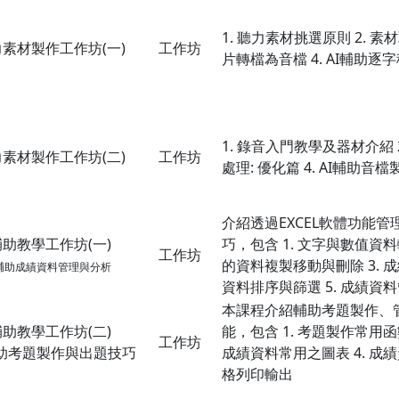
1. 聽力素材挑選原則 2. 素
素材製作工作坊(一)
工作坊
片轉檔為音檔 4. AI輔助逐字
1. 錄音入門教學及器材介紹 2
素材製作工作坊(二)
工作坊
處理: 優化篇 4. AI輔助音檔
介紹透過EXCEL軟體功能
助教學工作坊(一)
巧，包含 1. 文字與數值資料
工作坊
的資料複製移動與刪除 3. 成
輔助
成績資料管理與分析
資料排序與篩選 5. 成績資
本課程介紹輔助考題製作、管
助教學工作坊(二)
能，包含 1. 考題製作常用函數
工作坊
輔助考題製作與出題技巧
成績資料常用之圖表 4. 成績
格列印輸出