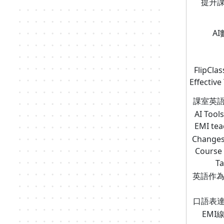
提升課
A
FlipClas
Effective
課室英語
AI Tools
EMI tea
Changes 
Course
Ta
英語作為通
口語表達
EMI