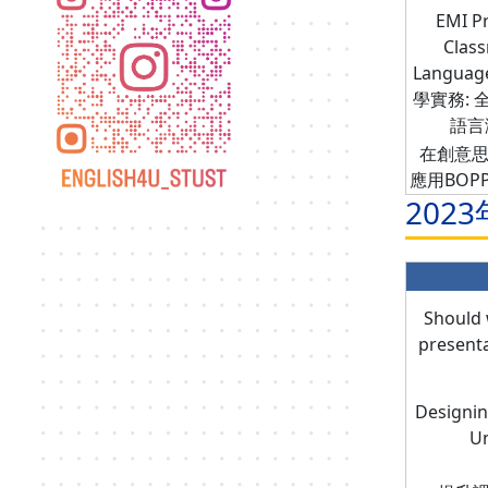
EMI Pr
Clas
Languag
學實務: 
語言
在創意思
應用BOP
2023
Should 
presenta
Designin
U