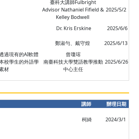
臺科大講師Fulbright
Advisor Nathaniel Fifield &
2025/5/2
Kelley Bodwell
Dr. Kris Erskine
2025/6/6
鄭淑勻、戴守煌
2025/6/13
透過現有的AI軟體
曾瓊瑢
本校學生的外語學
南臺科技大學雙語教學推動
2025/6/26
素材
中心主任
介
講師
辦理日期
柯綺
2024/3/1