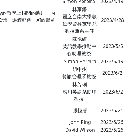
Simon Pereira
2023/4/19
林豪鏘
rney於教學上相關的應用，內
國立台南大學數
軟體、課程範例、AI軟體的
2023/4/28
位學習科技學系
教授兼系主任
陳憶綺
雙語教學推動中
2023/5/5
心助理教授
Simon Pereira
2023/5/19
胡中州
2023/6/2
餐旅管理系教授
林芳俐
應用英語系助理
2023/6/2
教授
張恆睿
2023/6/21
John Ring
2023/6/26
David Wilson
2023/6/26