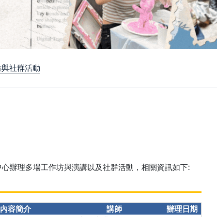
坊與社群活動
心辦理多場工作坊與演講以及社群活動，相關資訊如下:
內容簡介
講師
辦理日期