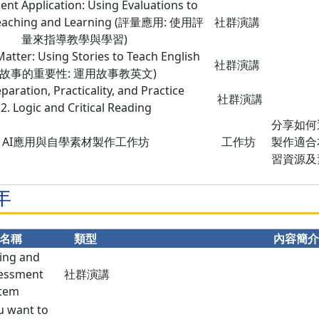
nt Application: Using Evaluations to
Teaching and Learning (評量應用: 使用評
社群演講
量來指導教學與學習)
Matter: Using Stories to Teach English
社群演講
(故事的重要性: 運用故事教英文)
paration, Practicality, and Practice
社群演講
2. Logic and Critical Reading
分享如何
AI應用與自學素材製作工作坊
工作坊
製作適合
習資源及
年
名稱
類型
內容簡
ing and
essment
社群演講
tem
 want to