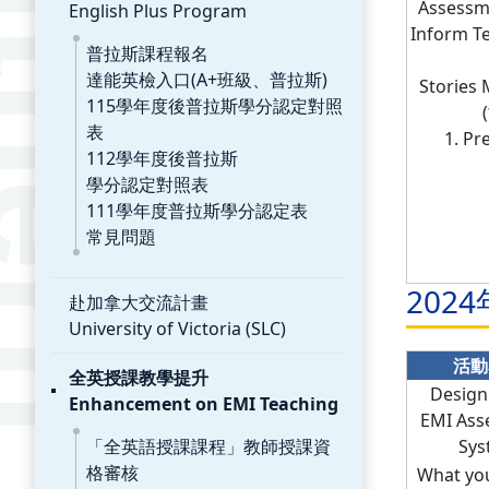
Assessme
English Plus Program
Inform 
普拉斯課程報名
達能英檢入口(A+班級、普拉斯)
Stories 
115學年度後普拉斯學分認定對照
表
1. Pre
112學年度後普拉斯
學分認定對照表
111學年度普拉斯學分認定表
常見問題
2024
赴加拿大交流計畫
University of Victoria (SLC)
活動
全英授課教學提升
Design
Enhancement on EMI Teaching
EMI Ass
「全英語授課課程」教師授課資
Sys
格審核
What you