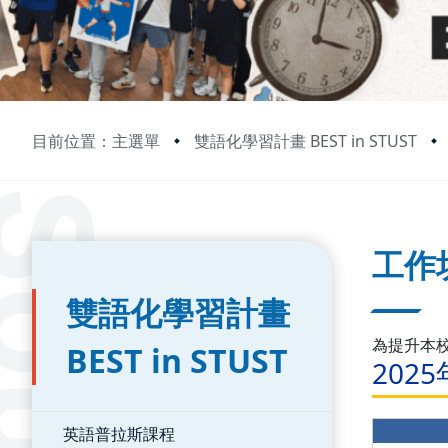
目前位置：主選單
雙語化學習計畫 BEST in STUST
:::
:::
工作
雙語化學習計畫
為提升本
BEST in STUST
2025
英語普拉斯課程