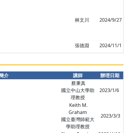
林文川
2024/9/27
張德淵
2024/11/1
簡介
講師
辦理日期
蔡秉真
國立中山大學助
2023/1/6
理教授
Keith M.
Graham
2023/3/3
國立臺灣師範大
學助理教授