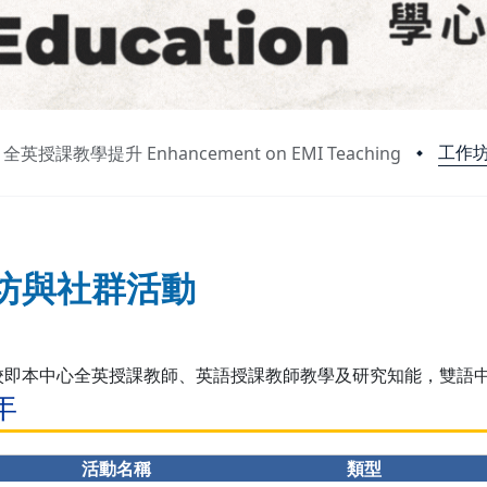
工作
全英授課教學提升 Enhancement on EMI Teaching
坊與社群活動
校即本中心全英授課教師、英語授課教師教學及研究知能，雙語中
年
活動名稱
類型