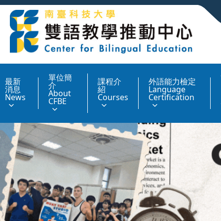
:::
單位簡
最新
課程介
外語能力檢定
介
消息
紹
Language
About
News
Courses
Certification
CFBE