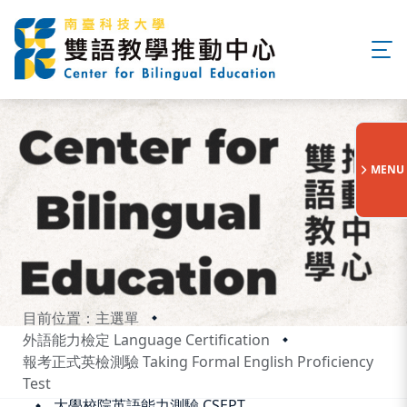
:::
MENU
目前位置：主選單
外語能力檢定 Language Certification
報考正式英檢測驗 Taking Formal English Proficiency
Test
大學校院英語能力測驗 CSEPT