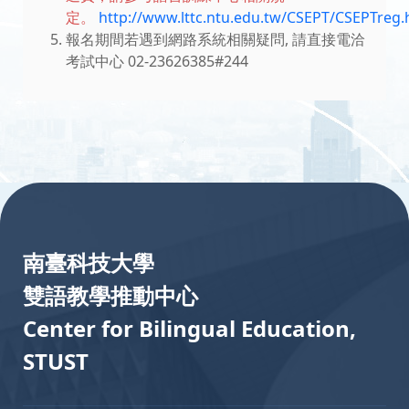
定。
http://www.lttc.ntu.edu.tw/CSEPT/CSEPTreg
報名期間若遇到網路系統相關疑問, 請直接電洽
考試中心 02-23626385#244
:::
南臺科技大學
雙語教學推動中心
Center for Bilingual Education,
STUST