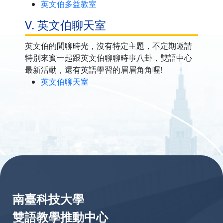
英文伯多益教室
V. 英文伯聊天室
英文伯的閒聊時光，沒有特定主題，不定期邀請
特別來賓一起跟英文伯聊聊時事八卦，雙語中心
最新活動，還有英語學習的眉眉角角喔!
英文伯聊天室
:::
南臺科技大學
雙語教學推動中心