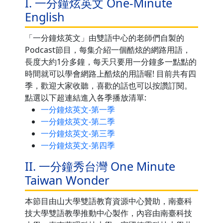
I. 一分鐘炫英文 One-Minute
English
「一分鐘炫英文」由雙語中心的老師們自製的
Podcast節目，每集介紹一個酷炫的網路用語，
長度大約1分多鐘，每天只要用一分鐘多一點點的
時間就可以學會網路上酷炫的用語喔! 目前共有四
季，歡迎大家收聽，喜歡的話也可以按讚訂閱。
點選以下超連結進入各季播放清單:
一分鐘炫英文-第一季
一分鐘炫英文-第二季
一分鐘炫英文-第三季
一分鐘炫英文-第四季
II. 一分鐘秀台灣 One Minute
Taiwan Wonder
本節目由山大學雙語教育資源中心贊助，南臺科
技大學雙語教學推動中心製作，內容由南臺科技