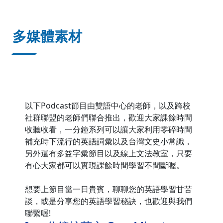
:::
多媒體素材
以下Podcast節目由雙語中心的老師，以及跨校
社群聯盟的老師們聯合推出，歡迎大家課餘時間
收聽收看，一分鐘系列可以讓大家利用零碎時間
補充時下流行的英語詞彙以及台灣文史小常識，
另外還有多益字彙節目以及線上文法教室，只要
有心大家都可以實現課餘時間學習不間斷喔。
想要上節目當一日貴賓，聊聊您的英語學習甘苦
談，或是分享您的英語學習秘訣，也歡迎與我們
聯繫喔!