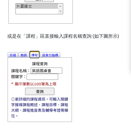
或是在「課程」區直接輸入課程名稱查詢 (如下圖所示)