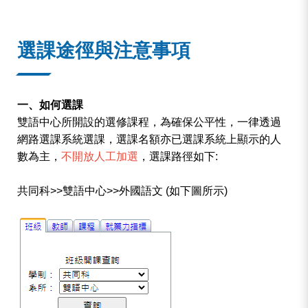
:::
選課途徑與注意事項
一、如何選課
雙語中心所開設的選修課程，為確保公平性，一律透過
網路選課系統選課，選課名額亦已選課系統上顯示的人
數為主，
不開放人工加選
，選課路徑如下:
共同科>>雙語中心>>外國語文 (如下圖所示)