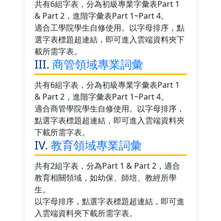
共有6組字表，分為初級專業字彙表Part 1
& Part 2，進階字彙表Part 1~Part 4。
適合工學院學生自修使用。以字母排序，點
選字表標題超連結，即可進入雲端資料夾下
載所需字表。
III.
商管領域專業詞彙
共有6組字表，分為初級專業字彙表Part 1
& Part 2，進階字彙表Part 1~Part 4。
適合商管學院學生自修使用。以字母排序，
點選字表標題超連結，即可進入雲端資料夾
下載所需字表。
IV.
教育領域專業詞彙
共有2組字表，分為Part 1 & Part 2，適合
教育相關領域，如幼保、師培、教經所學
生。
以字母排序，點選字表標題超連結，即可進
入雲端資料夾下載所需字表。