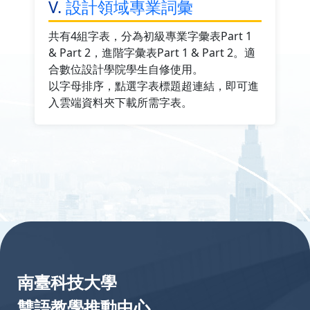
V.
設計領域專業詞彙
共有4組字表，分為初級專業字彙表Part 1
& Part 2，進階字彙表Part 1 & Part 2。適
合數位設計學院學生自修使用。
以字母排序，點選字表標題超連結，即可進
入雲端資料夾下載所需字表。
:::
南臺科技大學
雙語教學推動中心