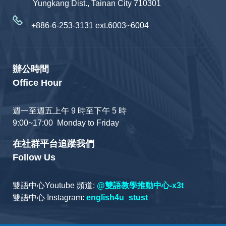
Yungkang Dist., Tainan City 710301
+886-6-253-3131 ext.6003~6004
辦公時間
Office Hour
週一至週五上午 9 時至下午 5 時
9:00~17:00 Monday to Friday
在社群平台追蹤我們
Follow Us
雙語中心Youtube 頻道:
@雙語教學推動中心-x3t
雙語中心 Instagram:
english4u_stust