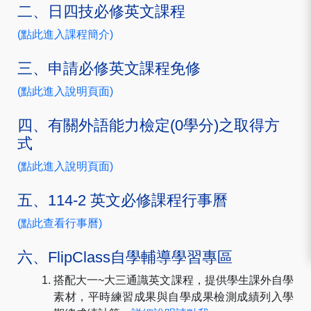
二、日四技必修英文課程
(點此進入課程簡介)
三、申請必修英文課程免修
(
點此進入說明頁面
)
四、有關外語能力檢定(0學分)之取得方
式
(點此進入說明頁面)
五、114-2 英文必修課程行事曆
(
點此查看行事曆
)
六、FlipClass自學輔導學習專區
搭配大一~大三通識英文課程，提供學生課外自學
素材，平時練習成果與自學成果檢測成績列入學