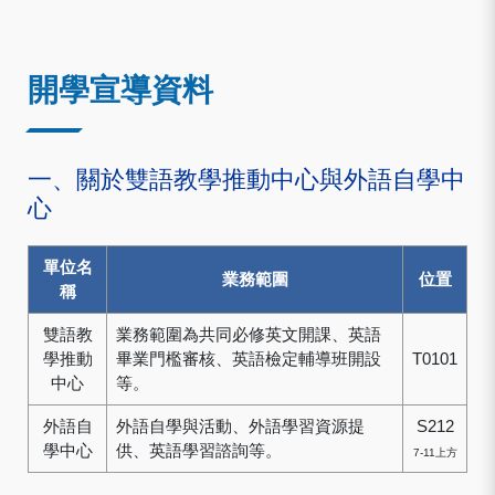
:::
開學宣導資料
一、關於雙語教學推動中心與外語自學中
心
單位名
業務範圍
位置
稱
雙語教
業務範圍為共同必修英文開課、英語
學推動
畢業門檻審核、英語檢定輔導班開設
T0101
中心
等。
外語自
外語自學與活動、外語學習資源提
S212
學中心
供、英語學習諮詢等。
7-11上方