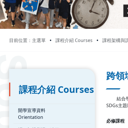
目前位置：主選單
課程介紹 Courses
課程架構與課程清
:::
:::
跨領
課程介紹 Courses
結合學生
SDGs
開學宣導資料
Orientation
必修課程