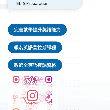
IELTS Preparation
完善就學提升英語能力
報名英語普拉斯課程
教師全英語授課資格
ㄑㄑㄎ