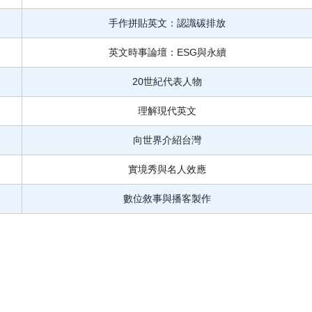
手作拼貼英文：認識碳排放
英文時事論壇：ESG與永續
20世紀代表人物
理解現代英文
向世界介紹台灣
實境秀與名人效應
數位敘事與播客製作