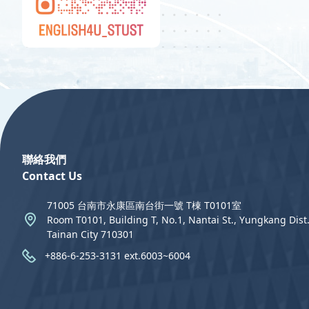
:::
聯絡我們
Contact Us
71005 台南市永康區南台街一號 T棟 T0101室
Room T0101, Building T, No.1, Nantai St., Yungkang Dist.
Tainan City 710301
+886-6-253-3131 ext.6003~6004