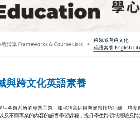
跨領域與跨文化
單 Frameworks & Course Lists
英語素養 English Liter
域與跨文化英語素養
各自系所的專業主題，加強語言結構與簡報技巧訓練，培養進
主題以及不同專業的內容的語言學習課程，提升學生跨領域經驗及