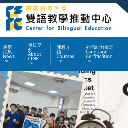
:::
單位簡
最新
課程介
外語能力檢定
介
消息
紹
Language
About
News
Courses
Certification
CFBE