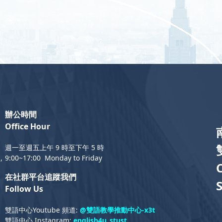
辦公時間
Office Hour
週一至週五上午 9 時至下午 5 時
,
9:00~17:00 Monday to Friday
在社群平台追蹤我們
Follow Us
雙語中心Youtube 頻道:
@雙語教學推動中心-x3t
雙語中心 Instagram:
english4u_stust