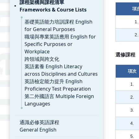
課程架構與課程清單
Frameworks & Course Lists
項
基礎英語能力培訓課程 English
1.
for General Purposes
2.
職場與專業英語應用 English for
Specific Purposes or
Workplace
選修課程
跨領域與跨文化
英語素養 English Literacy
項次
across Disciplines and Cultures
英語檢定能力提升 English
1.
Proficiency Test Preparation
第二外國語言 Multiple Foreign
2.
Languages
3.
通識必修英語課程
4.
General English
5.