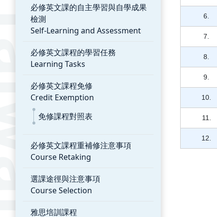
必修英文課的自主學習與自學成果
6.
檢測
Self-Learning and Assessment
7.
必修英文課程的學習任務
8.
Learning Tasks
9.
必修英文課程免修
Credit Exemption
10.
免修課程對照表
11.
12.
必修英文課程重補修注意事項
Course Retaking
選課途徑與注意事項
Course Selection
雅思培訓課程