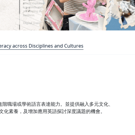
acy across Disciplines and Cultures
階職場或學術語言表達能力。並提供融入多元文化、
跨文化素養，及增加應用英語探討深度議題的機會。