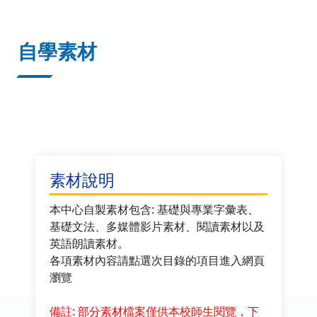
:::
自學素材
素材說明
本中心自製素材包含: 基礎與專業字彙表、
基礎文法、多媒體影片素材、閱讀素材以及
英語朗讀素材。
各項素材內容請點選次目錄的項目進入網頁
瀏覽
備註: 部分素材檔案僅供本校師生閱覽，下