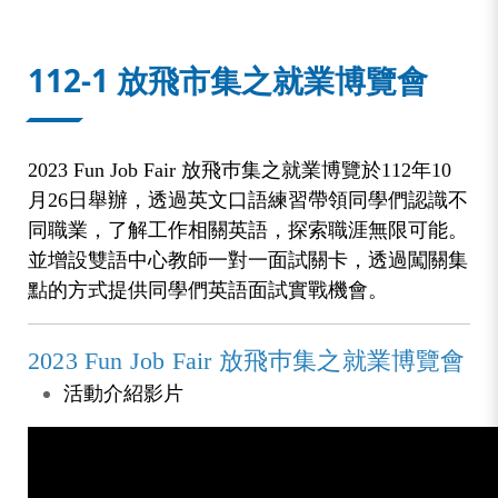
:::
112-1 放飛市集之就業博覽會
2023 Fun Job Fair
放飛巿集之就業博覽於112年10
月26日舉辦，透過英文口語練習帶領同學們認識不
同職業，了解工作相關英語，探索職涯無限可能。
並增設雙語中心教師一對一面試關卡，透過闖關集
點的方式提供同學們英語面試實戰機會。
2023 Fun Job Fair 
放飛巿集之就業博覽會
活動介紹影片