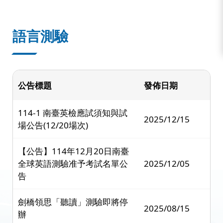
:::
語言測驗
公告標題
發佈日期
114-1 南臺英檢應試須知與試
2025/12/15
場公告(12/20場次)
【公告】114年12月20日南臺
全球英語測驗准予考試名單公
2025/12/05
告
劍橋領思「聽讀」測驗即將停
2025/08/15
辦