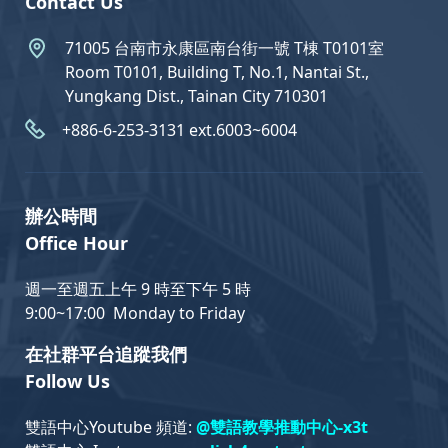
Contact Us
71005 台南市永康區南台街一號 T棟 T0101室
Room T0101, Building T, No.1, Nantai St.,
Yungkang Dist., Tainan City 710301
+886-6-253-3131 ext.6003~6004
辦公時間
Office Hour
週一至週五上午 9 時至下午 5 時
9:00~17:00 Monday to Friday
在社群平台追蹤我們
Follow Us
雙語中心Youtube 頻道:
@雙語教學推動中心-x3t