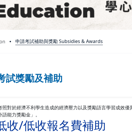
申請考試補助與獎勵 Subsidies & Awards
on
考試獎勵及補助
考照對於經濟不利學生造成的經濟壓力以及獎勵語言學習成效優
外語能力獎勵金」。
低收/低收報名費補助