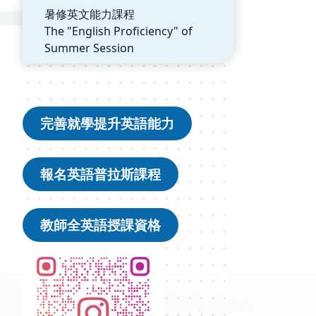
暑修英文能力課程
The "English Proficiency" of
Summer Session
完善就學提升英語能力
報名英語普拉斯課程
教師全英語授課資格
ㄑㄑㄎ