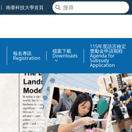
南臺科技大學首頁
115年度語言檢定
檔案下載
獎勵金申請期程
報名專區
Downloads
Agenda for
Registration
Subsudy
Application