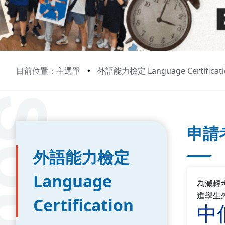
目前位置：主選單
外語能力檢定 Language Certificati
:::
:::
申請
外語能力檢定
Language
為減輕
進學生
Certification
中