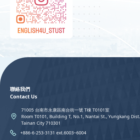
:::
聯絡我們
Contact Us
71005 台南市永康區南台街一號 T棟 T0101室
Room T0101, Building T, No.1, Nantai St., Yungkang Dist.
Tainan City 710301
+886-6-253-3131 ext.6003~6004