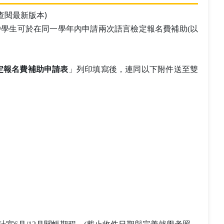
查閱最新版本)
戶學生可於在同一學年內申請兩次語言檢定報名費補助(以
檢定報名費補助申請表
」列印填寫後，連同以下附件送至雙