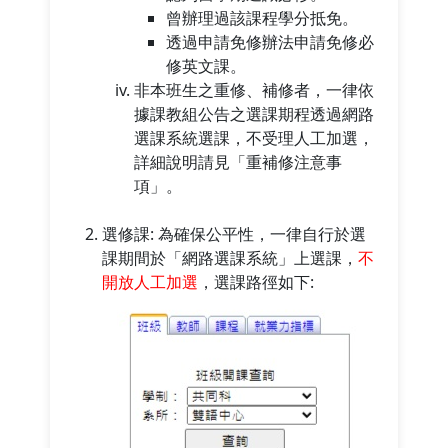
曾辦理過該課程學分抵免。
透過申請免修辦法申請免修必
修英文課。
非本班生之重修、補修者，一律依
據課教組公告之選課期程透過網路
選課系統選課，不受理人工加選，
詳細說明請見「重補修注意事
項」。
選修課: 為確保公平性，一律自行於選
課期間於「網路選課系統」上選課，
不
開放人工加選
，選課路徑如下: