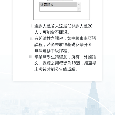
選課人數若未達最低開課人數20
人，可能會不開課。
有延續性之課程，如中級東南亞語
課程，若尚未取得基礎及學分者，
無法選修中級課程。
畢業班學生請留意，所有「外國語
文」課程之期程皆為18週，須至期
末考後才能公告總成績。