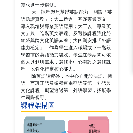
需求進一步選修。
大一課程聚焦基礎英語能力，開設「英
語聽講實務」；大二透過「基礎專業英文」
導入職場與專業英語應用；大三以「專業英
文」與「進階英文表達」及選修課程強化跨
領域與跨文化英語素養；大四則安排「外語
能力檢定」，作為學生進入職場或下一階段
學習前的英語能力驗收。學生在學期間可依
個人興趣與需求，選修本中心開設之選修課
程，以強化特定核心能力。
除英語課程外，本中心亦開設法語、俄
語、西班牙語及多種東南亞語等第二外語與
文化課程，期望透過第二外語學習，拓展學
生國際視野。
課程架構圖