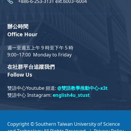
+886-6-253-3131 ext.6003~6004
辦公時間
Office Hour
週一至週五上午 9 時至下午 5 時
9:00~17:00 Monday to Friday
在社群平台追蹤我們
Follow Us
雙語中心Youtube 頻道:
@雙語教學推動中心-x3t
雙語中心 Instagram:
english4u_stust
Copyright © Southern Taiwan University of Science