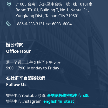
71005 台南市永康區南台街一號 T棟 T0101室
Room T0101, Building T, No.1, Nantai St.,
Yungkang Dist., Tainan City 710301
+886-6-253-3131 ext.6003~6004
辦公時間
Office Hour
週一至週五上午 9 時至下午 5 時
9:00~17:00 Monday to Friday
在社群平台追蹤我們
Follow Us
雙語中心Youtube 頻道:
@雙語教學推動中心-x3t
雙語中心 Instagram:
english4u_stust