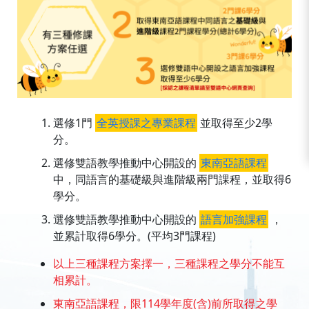
選修1門
全英授課之專業課程
並取得至少2學
分。
選修雙語教學推動中心開設的
東南亞語課程
中，同語言的基礎級與進階級兩門課程，並取得6
學分。
選修雙語教學推動中心開設的
語言加強課程
，
並累計取得6學分。(平均3門課程)
以上三種課程方案擇一，三種課程之學分不能互
相累計。
東南亞語課程，限114學年度(含)前所取得之學