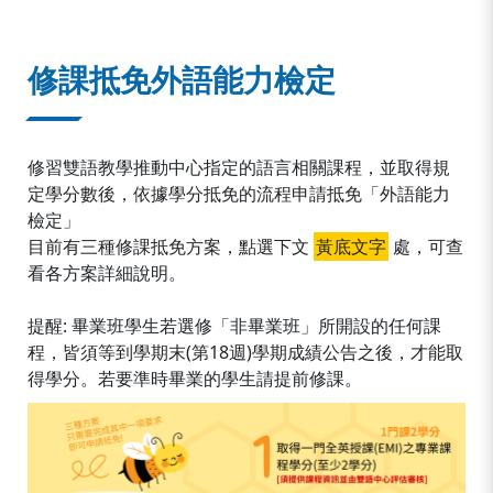
:::
修課抵免外語能力檢定
修習雙語教學推動中心指定的語言相關課程，並取得規
定學分數後，依據學分抵免的流程申請抵免「外語能力
檢定」
目前有三種修課抵免方案，點選下文
黃底文字
處，可查
看各方案詳細說明。
提醒: 畢業班學生若選修「非畢業班」所開設的任何課
程，皆須等到學期末(第18週)學期成績公告之後，才能取
得學分。若要準時畢業的學生請提前修課。