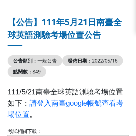
:::
【公告】111年5月21日南臺全
球英語測驗考場位置公告
公告類別：
一般公告
發佈日期：
2022/05/16
點閱數：
849
111/5/21
南臺全球英語測驗考場位置
google
如下：
請登入南臺
帳號查看考
場位置
。
考試相關下載：