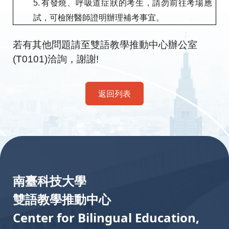
5.
有發燒、呼吸道症狀的考生，請勿前往考場應
試，可檢附醫師證明辦理補考事宜。
若有其他問題請至雙語教學推動中心辦公室
(T0101)
洽詢，謝謝
!
返回列表
:::
南臺科技大學
雙語教學推動中心
Center for Bilingual Education,