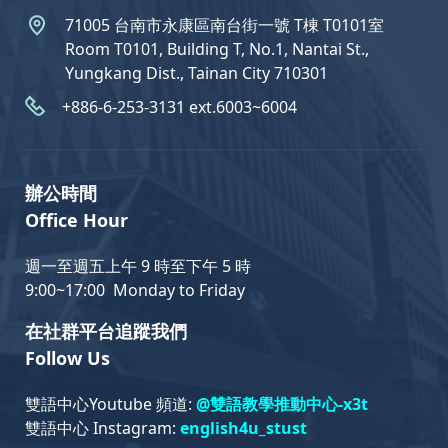
71005 台南市永康區南台街一號 T棟 T0101室
Room T0101, Building T, No.1, Nantai St.,
Yungkang Dist., Tainan City 710301
+886-6-253-3131 ext.6003~6004
辦公時間
Office Hour
週一至週五上午 9 時至下午 5 時
9:00~17:00 Monday to Friday
在社群平台追蹤我們
Follow Us
雙語中心Youtube 頻道:
@雙語教學推動中心-x3t
雙語中心 Instagram:
english4u_stust