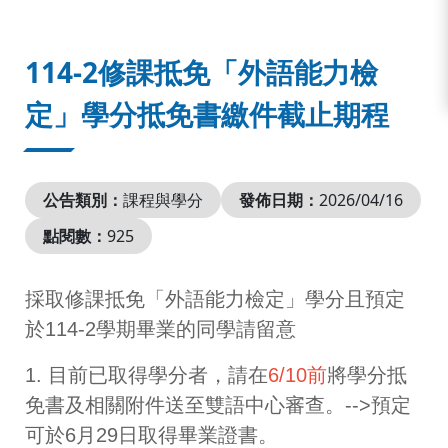
:::
114-2修課抵免「外語能力檢
定」學分抵免書繳件截止期程
公告類別：
課程與學分
發佈日期：
2026/04/16
點閱數：
925
採取修課抵免「外語能力檢定」學分且預定
於114-2學期畢業的同學請留意
1. 目前已取得學分者，請在
6/10前
將學分抵
免書及相關附件送至雙語中心審查。-->預定
可於6月29日取得畢業證書。