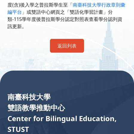
度(含)後入學之普拉斯學生至「
南臺科技大學行政章則彙
編平台
」或雙語中心網頁之「雙語化學習計畫」分
類-
115學年度後普拉斯學分認定對照表
查看學分認列資
訊更新。
返回列表
:::
南臺科技大學
雙語教學推動中心
Center for Bilingual Education,
STUST