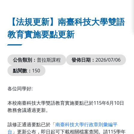
:::
【法規更新】南臺科技大學雙語
教育實施要點更新
公告類別：
普拉斯課程
發佈日期：
2026/07/06
點閱數：
150
各位同學好:
本校南臺科技大學雙語教育實施要點已於115年6月10日
教務會議通過更新。
該修正
通過要點已於
「
南臺科技大學行政章則彙編平
台
」
更新公布，即日起可下載相關檔案查閱。
請115學年