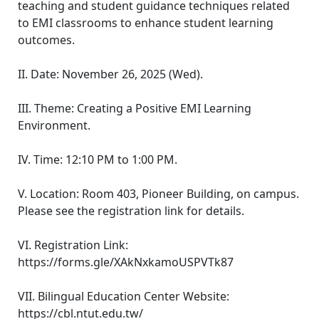
teaching and student guidance techniques related
to EMI classrooms to enhance student learning
outcomes.
II. Date: November 26, 2025 (Wed).
III. Theme: Creating a Positive EMI Learning
Environment.
IV. Time: 12:10 PM to 1:00 PM.
V. Location: Room 403, Pioneer Building, on campus.
Please see the registration link for details.
VI. Registration Link:
https://forms.gle/XAkNxkamoUSPVTk87
VII. Bilingual Education Center Website:
https://cbl.ntut.edu.tw/