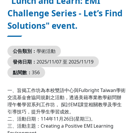
"Lunch and Learn: EMI
Challenge Series - Let’s Find
Solutions" event.
公告類別：
學術活動
發佈日期：
2025/11/07 至 2025/11/19
點閱數：
356
一、旨揭工作坊為本校雙語中心與Fulbright Taiwan學術
交流基金會協同規劃之活動，透過美籍專業教學顧問辦
理午餐學習系列工作坊， 探討EMI課堂相關教學及學生
引導技巧，提升學生學習成效。
二、活動日期：114年11月26日(星期三)。
三、活動主題：Creating a Positive EMI Learning