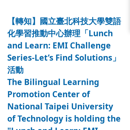
:::
【轉知】國立臺北科技大學雙語
化學習推動中心辦理「Lunch
and Learn: EMI Challenge
Series-Let’s Find Solutions」
活動
The Bilingual Learning
Promotion Center of
National Taipei University
of Technology is holding the