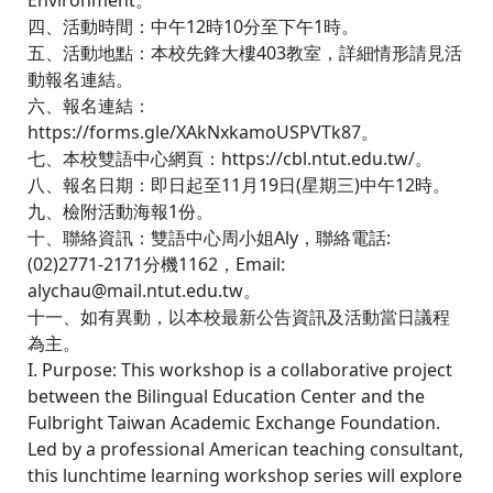
Environment。
四、活動時間：中午12時10分至下午1時。
五、活動地點：本校先鋒大樓403教室，詳細情形請見活
動報名連結。
六、報名連結：
https://forms.gle/XAkNxkamoUSPVTk87。
七、本校雙語中心網頁：https://cbl.ntut.edu.tw/。
八、報名日期：即日起至11月19日(星期三)中午12時。
九、檢附活動海報1份。
十、聯絡資訊：雙語中心周小姐Aly，聯絡電話:
(02)2771-2171分機1162，Email:
alychau@mail.ntut.edu.tw。
十一、如有異動，以本校最新公告資訊及活動當日議程
為主。
I. Purpose: This workshop is a collaborative project
between the Bilingual Education Center and the
Fulbright Taiwan Academic Exchange Foundation.
Led by a professional American teaching consultant,
this lunchtime learning workshop series will explore