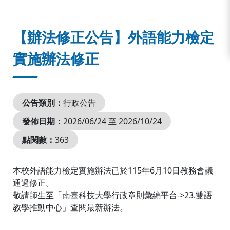
:::
【辦法修正公告】外語能力檢定
實施辦法修正
公告類別：
行政公告
發佈日期：
2026/06/24 至 2026/10/24
點閱數：
363
本校外語能力檢定實施辦法已於115年6月10日教務會議
通過修正。
敬請師生至「南臺科技大學行政章則彙編平台->23.雙語
教學推動中心」查閱最新辦法。