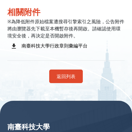
相關附件
※為降低附件原始檔案遭搜尋引擎索引之風險，公告附件
將由瀏覽器先下載至本機暫存後再開啟。請確認使用環
境安全後，再決定是否開啟附件。
南臺科技大學行政章則彙編平台
返回列表
:::
南臺科技大學