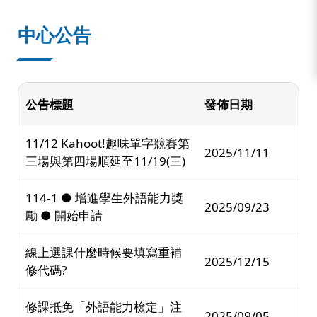
中心公告
公告標題
發佈日期
11/12 Kahoot!趣味單字競賽第
2025/11/11
三場與第四場順延至11/19(三)
114-1 ● 增進學生外語能力獎
2025/09/23
勵 ● 開始申請
線上選課什麼時候要填寫重補
2025/12/15
修代碼?
修課抵免「外語能力檢定」注
2025/09/05