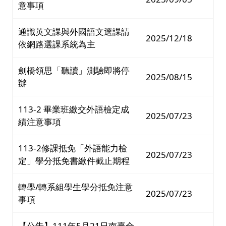
意事項
通識英文課與外國語文選課請
2025/12/18
依網路選課系統為主
劍橋領思「聽讀」測驗即將停
2025/08/15
辦
113-2 畢業班繳交外語檢定成
2025/07/23
績注意事項
113-2修課抵免「外語能力檢
2025/07/23
定」學分抵免書繳件截止期程
轉學/轉系組學生學分抵免注意
2025/07/23
事項
【公告】111年5月21日南臺全