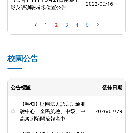
2022/05/16
球英語測驗考場位置公告
1
2
3
4
5
校園公告
公告標題
發佈日期
【轉知】財團法人語言訓練測
驗中心「全民英檢」中級、中
2026/07/29
高級測驗開放報名中