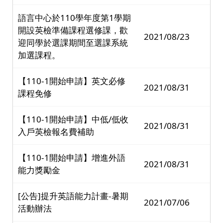
語言中心於110學年度第1學期
開設英檢準備課程選修課，歡
2021/08/23
迎同學於選課期間至選課系統
加選課程。
【110-1開始申請】英文必修
2021/08/31
課程免修
【110-1開始申請】中低/低收
2021/08/31
入戶英檢報名費補助
【110-1開始申請】增進外語
2021/08/31
能力獎勵金
[公告]提升英語能力計畫-暑期
2021/07/06
活動辦法