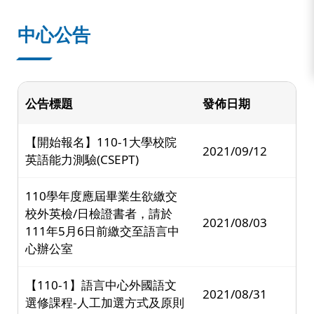
中心公告
公告標題
發佈日期
【開始報名】110-1大學校院
2021/09/12
英語能力測驗(CSEPT)
110學年度應屆畢業生欲繳交
校外英檢/日檢證書者，請於
2021/08/03
111年5月6日前繳交至語言中
心辦公室
【110-1】語言中心外國語文
2021/08/31
選修課程-人工加選方式及原則