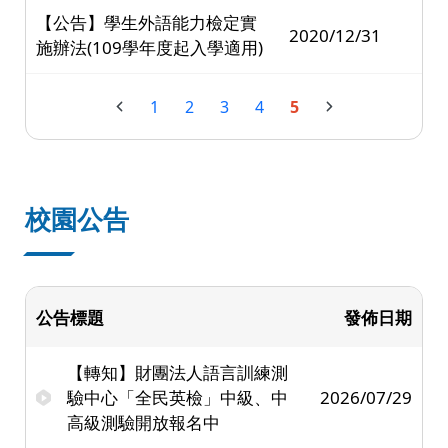
【公告】學生外語能力檢定實
2020/12/31
施辦法(109學年度起入學適用)
1
2
3
4
5
校園公告
公告標題
發佈日期
【轉知】財團法人語言訓練測
驗中心「全民英檢」中級、中
2026/07/29
高級測驗開放報名中