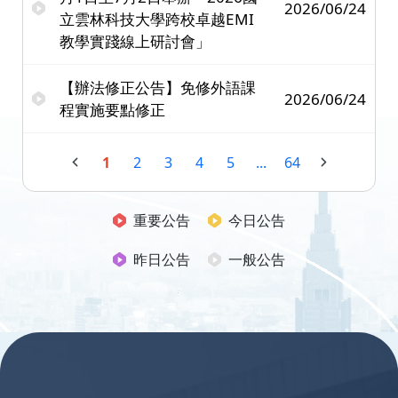
2026/06/24
立雲林科技大學跨校卓越EMI
教學實踐線上研討會」
【辦法修正公告】免修外語課
2026/06/24
程實施要點修正
1
2
3
4
5
...
64
重要公告
今日公告
昨日公告
一般公告
:::