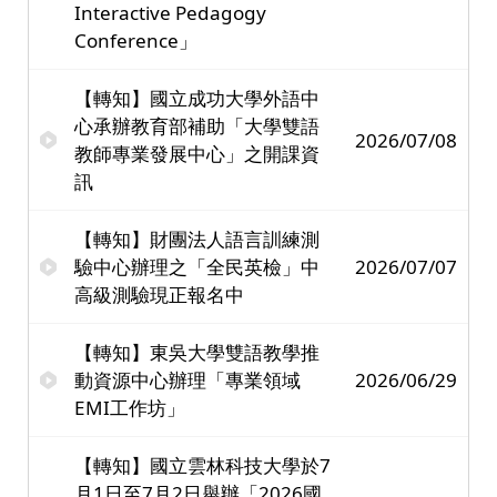
Interactive Pedagogy
Conference」
【轉知】國立成功大學外語中
心承辦教育部補助「大學雙語
2026/07/08
教師專業發展中心」之開課資
訊
【轉知】財團法人語言訓練測
驗中心辦理之「全民英檢」中
2026/07/07
高級測驗現正報名中
【轉知】東吳大學雙語教學推
動資源中心辦理「專業領域
2026/06/29
EMI工作坊」
【轉知】國立雲林科技大學於7
月1日至7月2日舉辦「2026國