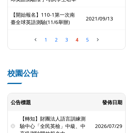
【開始報名】110-1第一次南
2021/09/13
臺全球英語測驗(11/6舉辦)
1
2
3
4
5
校園公告
公告標題
發佈日期
【轉知】財團法人語言訓練測
驗中心「全民英檢」中級、中
2026/07/29